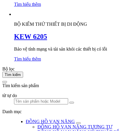
Tìm hiểu thêm
BỘ KIỂM THỬ THIẾT BỊ DI ĐỘNG
KEW 6205
Bảo vệ tính mạng và tài sản khỏi các thiết bị có lỗi
Tìm hiểu thêm
Bộ lọc
Tìm kiếm
Tìm kiếm sản phẩm
từ tự do
Danh mục
ĐỒNG HỒ VẠN NĂNG
ĐỒNG HỒ VẠN NĂNG TƯƠNG TỰ