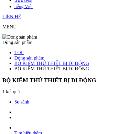
แบบไทย
tiếng Việt
LIÊN HỆ
MENU
Dòng sản phẩm
TOP
Dòng sản phẩm
BỘ KIỂM THỬ THIẾT BỊ DI ĐỘNG
BỘ KIỂM THỬ THIẾT BỊ DI ĐỘNG
BỘ KIỂM THỬ THIẾT BỊ DI ĐỘNG
1 kết quả
So sánh
Tìm hiểu thêm