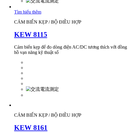
Tìm hiểu thêm
CẢM BIẾN KẸP / BỘ ĐIỀU HỢP
KEW 8115
Cảm biến kẹp để đo dòng điện AC/DC tương thích với đồng
hồ vạn năng kỹ thuật số
CẢM BIẾN KẸP / BỘ ĐIỀU HỢP
KEW 8161