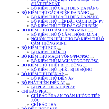
SUẤT TIẾP ĐẤT
BỘ KIỂM THỬ CÁCH ĐIỆN ĐA NĂNG
BỘ KIỂM THỬ CÁCH ĐIỆN ĐA NĂNG
BỘ KIỂM THỬ CÁCH ĐIỆN ĐA NĂNG
BỘ KIỂM THỬ TIẾP ĐẤT CÁCH ĐIỆN PV
BỘ KIỂM THỬ TIẾP ĐẤT CÁCH ĐIỆN
BỘ KIỂM THỬ Ổ CẮM THÔNG MINH
BỘ KIỂM THỬ Ổ CẮM THÔNG MINH
NGUỒN TÍN HIỆU CHO BỘ KIỂM THỬ Ổ
CẮM THÔNG MINH
BỘ KIỂM THỬ RCD
BỘ KIỂM THỬ RCD
BỘ KIỂM THỬ MẠCH VÒNG/PFC/PSC
BỘ KIỂM THỬ MẠCH VÒNG/PFC/PSC
BỘ KIỂM THỬ THIẾT BỊ DI ĐỘNG
BỘ KIỂM THỬ THIẾT BỊ DI ĐỘNG
BỘ KIỂM THỬ ĐIỆN ÁP
BỘ KIỂM THỬ ĐIỆN ÁP
BỘ PHÁT HIỆN ĐIỆN ÁP
BỘ PHÁT HIỆN ĐIỆN ÁP
CHỈ BÁO PHA
CHỈ BÁO PHA AN TOÀN KHÔNG TIẾP
XÚC
CHỈ BÁO PHA
BỘ ĐIỀU HỢP EVSE