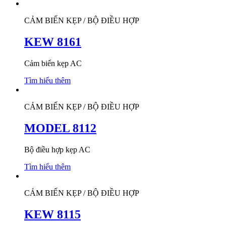
CẢM BIẾN KẸP / BỘ ĐIỀU HỢP
KEW 8161
Cảm biến kẹp AC
Tìm hiểu thêm
CẢM BIẾN KẸP / BỘ ĐIỀU HỢP
MODEL 8112
Bộ điều hợp kẹp AC
Tìm hiểu thêm
CẢM BIẾN KẸP / BỘ ĐIỀU HỢP
KEW 8115