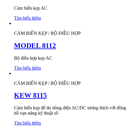
Cảm biến kẹp AC
Tìm hiểu thêm
CẢM BIẾN KẸP / BỘ ĐIỀU HỢP
MODEL 8112
Bộ điều hợp kẹp AC
Tìm hiểu thêm
CẢM BIẾN KẸP / BỘ ĐIỀU HỢP
KEW 8115
Cảm biến kẹp để đo dòng điện AC/DC tương thích với đồng
hồ vạn năng kỹ thuật số
Tìm hiểu thêm