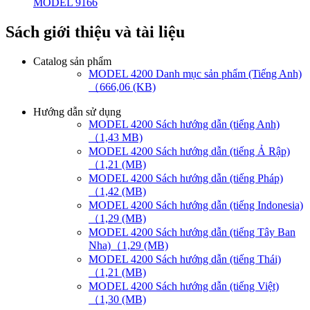
MODEL 9166
Sách giới thiệu và tài liệu
Catalog sản phẩm
MODEL 4200 Danh mục sản phẩm (Tiếng Anh)
（666,06 (KB)
Hướng dẫn sử dụng
MODEL 4200 Sách hướng dẫn (tiếng Anh)
（1,43 MB)
MODEL 4200 Sách hướng dẫn (tiếng Ả Rập)
（1,21 (MB)
MODEL 4200 Sách hướng dẫn (tiếng Pháp)
（1,42 (MB)
MODEL 4200 Sách hướng dẫn (tiếng Indonesia)
（1,29 (MB)
MODEL 4200 Sách hướng dẫn (tiếng Tây Ban
Nha)（1,29 (MB)
MODEL 4200 Sách hướng dẫn (tiếng Thái)
（1,21 (MB)
MODEL 4200 Sách hướng dẫn (tiếng Việt)
（1,30 (MB)