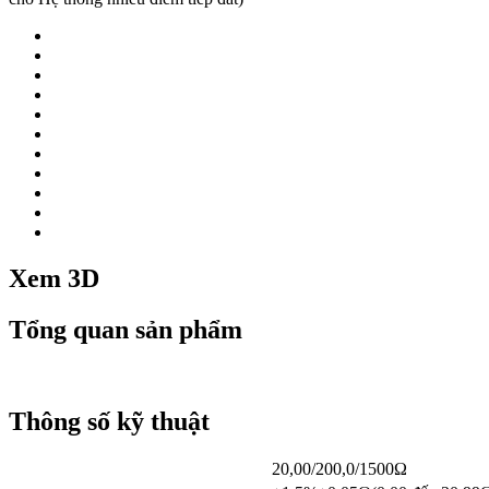
Xem 3D
Tổng quan sản phẩm
Thông số kỹ thuật
20,00/200,0/1500Ω