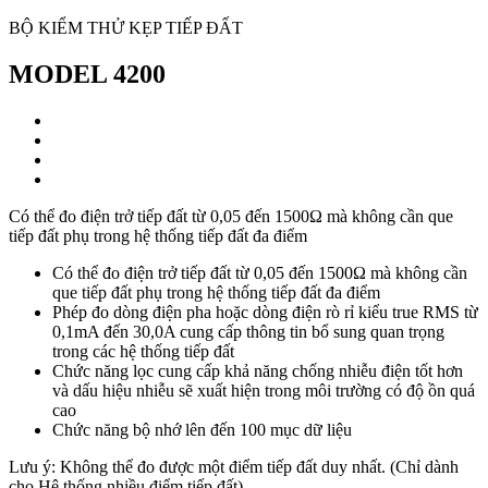
BỘ KIỂM THỬ KẸP TIẾP ĐẤT
MODEL 4200
Có thể đo điện trở tiếp đất từ 0,05 đến 1500Ω mà không cần que
tiếp đất phụ trong hệ thống tiếp đất đa điểm
Có thể đo điện trở tiếp đất từ 0,05 đến 1500Ω mà không cần
que tiếp đất phụ trong hệ thống tiếp đất đa điểm
Phép đo dòng điện pha hoặc dòng điện rò rỉ kiểu true RMS từ
0,1mA đến 30,0A cung cấp thông tin bổ sung quan trọng
trong các hệ thống tiếp đất
Chức năng lọc cung cấp khả năng chống nhiễu điện tốt hơn
và dấu hiệu nhiễu sẽ xuất hiện trong môi trường có độ ồn quá
cao
Chức năng bộ nhớ lên đến 100 mục dữ liệu
Lưu ý: Không thể đo được một điểm tiếp đất duy nhất. (Chỉ dành
cho Hệ thống nhiều điểm tiếp đất)