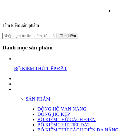
Tìm kiếm sản phẩm
Tìm kiếm
Danh mục sản phẩm
BỘ KIỂM THỬ TIẾP ĐẤT
SẢN PHẨM
ĐỒNG HỒ VẠN NĂNG
ĐỒNG HỒ KẸP
BỘ KIỂM THỬ CÁCH ĐIỆN
BỘ KIỂM THỬ TIẾP ĐẤT
BỘ KIỂM THỬ CÁCH ĐIỆN ĐA NĂNG